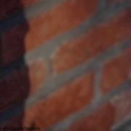
 • smart home/business